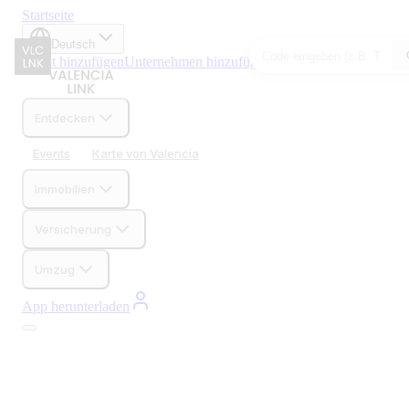
Startseite
Deutsch
Event hinzufügen
Unternehmen hinzufügen
Entdecken
Events
Karte von Valencia
Immobilien
Versicherung
Umzug
App herunterladen