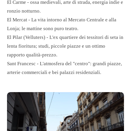
El Carme - ossa medievali, arte di strada, energia indie e
ronzio notturno.
El Mercat - La vita intorno al Mercato Centrale e alla
Lonja; le mattine sono puro teatro.
El Pilar (Velluters) - L'ex quartiere dei tessitori di seta in
lenta fioritura; studi, piccole piazze e un ottimo
rapporto qualità-prezzo.
Sant Francesc - L'atmosfera del "centro": grandi piazze,
arterie commerciali e bei palazzi residenziali.