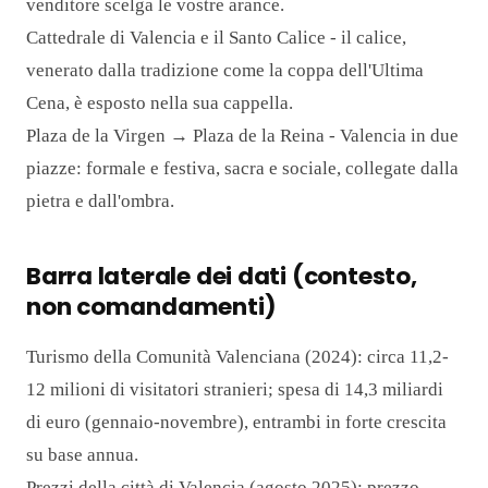
venditore scelga le vostre arance.
Cattedrale di Valencia e il Santo Calice - il calice,
venerato dalla tradizione come la coppa dell'Ultima
Cena, è esposto nella sua cappella.
Plaza de la Virgen → Plaza de la Reina - Valencia in due
piazze: formale e festiva, sacra e sociale, collegate dalla
pietra e dall'ombra.
Barra laterale dei dati (contesto,
non comandamenti)
Turismo della Comunità Valenciana (2024): circa 11,2-
12 milioni di visitatori stranieri; spesa di 14,3 miliardi
di euro (gennaio-novembre), entrambi in forte crescita
su base annua.
Prezzi della città di Valencia (agosto 2025): prezzo