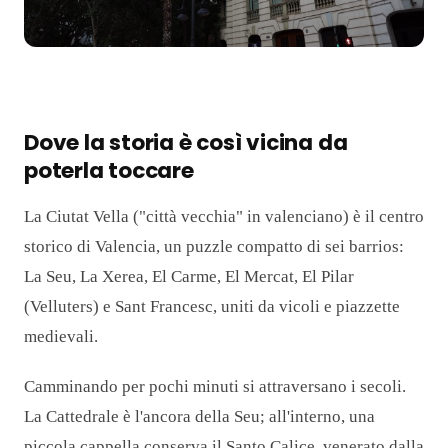
Dove la storia è così vicina da
poterla toccare
La Ciutat Vella ("città vecchia" in valenciano) è il centro
storico di Valencia, un puzzle compatto di sei barrios:
La Seu, La Xerea, El Carme, El Mercat, El Pilar
(Velluters) e Sant Francesc, uniti da vicoli e piazzette
medievali.
Camminando per pochi minuti si attraversano i secoli.
La Cattedrale è l'ancora della Seu; all'interno, una
piccola cappella conserva il Santo Calice, venerato dalla