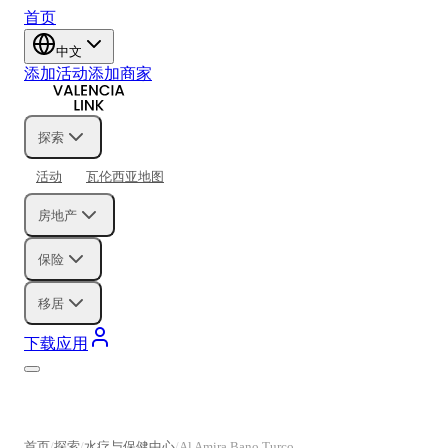
首页
中文
添加活动
添加商家
探索
活动
瓦伦西亚地图
房地产
保险
移居
下载应用
首页
探索
水疗与保健中心
Al Amira Bano Turco