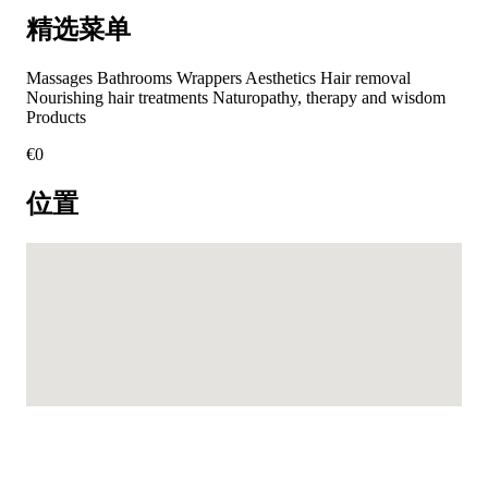
精选菜单
Massages Bathrooms Wrappers Aesthetics Hair removal
Nourishing hair treatments Naturopathy, therapy and wisdom
Products
€
0
位置