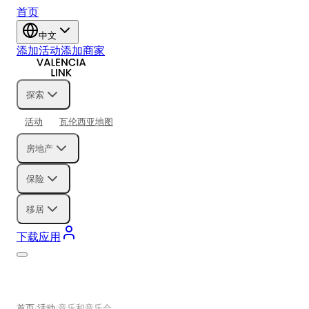
首页
中文
添加活动
添加商家
探索
活动
瓦伦西亚地图
房地产
保险
移居
下载应用
首页
活动
音乐和音乐会