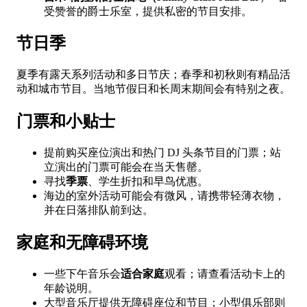
受赞誉的爵士乐室，提供私密的节目安排。
节日季
夏季有露天系列活动和多日节庆；春季和初秋则有精品活
动和城市节目。当地节假日和长周末期间会有特别之夜。
门票和小贴士
提前购买座位演出和热门 DJ 头条节目的门票；站
立演出的门票可能会在当天售罄。
寻找
季票
、学生折扣和早鸟优惠。
海边的室外活动可能会有微风，请携带轻薄衣物，
并在日落排队前到达。
家庭和无障碍环境
一些下午音乐会
适合家庭
观看；请查看活动卡上的
年龄说明。
大型音乐厅提供无障碍座位和节目；小型俱乐部则