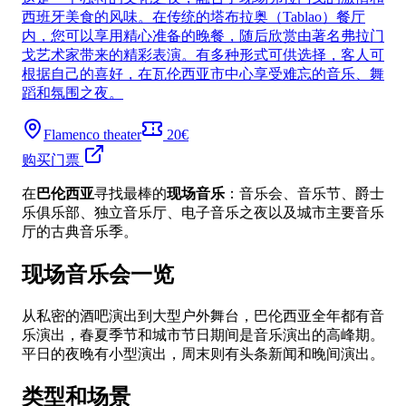
西班牙美食的风味。在传统的塔布拉奥（Tablao）餐厅
内，您可以享用精心准备的晚餐，随后欣赏由著名弗拉门
戈艺术家带来的精彩表演。有多种形式可供选择，客人可
根据自己的喜好，在瓦伦西亚市中心享受难忘的音乐、舞
蹈和氛围之夜。
Flamenco theater
20€
购买门票
在
巴伦西亚
寻找最棒的
现场音乐
：音乐会、音乐节、爵士
乐俱乐部、独立音乐厅、电子音乐之夜以及城市主要音乐
厅的古典音乐季。
现场音乐会一览
从私密的酒吧演出到大型户外舞台，巴伦西亚全年都有音
乐演出，春夏季节和城市节日期间是音乐演出的高峰期。
平日的夜晚有小型演出，周末则有头条新闻和晚间演出。
类型和场景