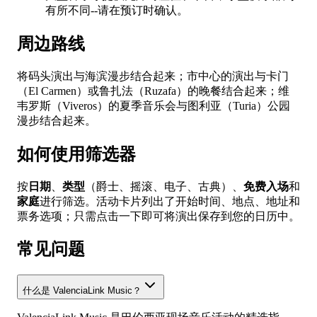
有所不同--请在预订时确认。
周边路线
将码头演出与海滨漫步结合起来；市中心的演出与卡门
（El Carmen）或鲁扎法（Ruzafa）的晚餐结合起来；维
韦罗斯（Viveros）的夏季音乐会与图利亚（Turia）公园
漫步结合起来。
如何使用筛选器
按
日期
、
类型
（爵士、摇滚、电子、古典）、
免费入场
和
家庭
进行筛选。活动卡片列出了开始时间、地点、地址和
票务选项；只需点击一下即可将演出保存到您的日历中。
常见问题
什么是 ValenciaLink Music？