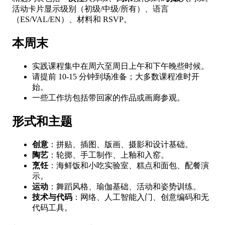
活动卡片显示级别（初级/中级/所有）、语言
（ES/VAL/EN）、材料和 RSVP。
本周末
实践课程集中在周六至周日上午和下午晚些时候。
请提前 10-15 分钟到场准备；大多数课程准时开
始。
一些工作坊包括带回家的作品或画廊参观。
形式和主题
创意
：拼贴、插图、版画、摄影和设计基础。
陶艺
：轮掷、手工制作、上釉和入窑。
烹饪
：海鲜饭和小吃实验室、糕点和面包、配餐演
示。
运动
：舞蹈风格、瑜伽基础、活动和姿势训练。
技术与代码
：网络、人工智能入门、创意编码和无
代码工具。