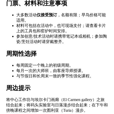
门票、材料和注意事项
大多数活动
仅接受预订
，名额有限；早鸟价格可能
适用。
材料可包括在活动中，也可现场支付；请查看卡片
上的工具包和窑炉时间安排。
参加创意/技术活动时请携带笔记本或相机；参加陶
瓷/烹饪活动时请穿戴整齐。
周期性选择
每周固定一个晚上的初级周期。
每月一次的大师班，由客座导师授课。
与节假日和长周末一致的季节性强化课程。
周边提示
将中心工作坊与埃尔卡门画廊（El Carmen gallery）之旅
结合起来；将码头实验室与日落漫步结合起来；在下午和
傍晚课程之间增加一次图利亚（Turia）漫步。