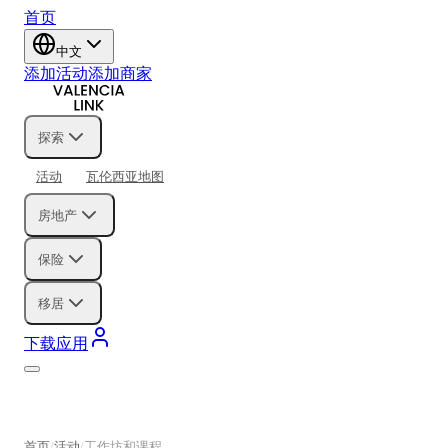
首页
中文
添加活动
添加商家
探索
活动
瓦伦西亚地图
房地产
保险
移居
下载应用
首页
活动
工作坊和课程