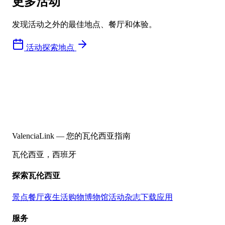
更多活动
发现活动之外的最佳地点、餐厅和体验。
活动
探索地点
ValenciaLink — 您的瓦伦西亚指南
瓦伦西亚，西班牙
探索瓦伦西亚
景点
餐厅
夜生活
购物
博物馆
活动
杂志
下载应用
服务