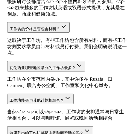
很多研讨会都适合</a> <q>不懂西班牙语的人参加。</q>
<a>越来越多的工作坊以英语或双语形式提供，尤其是在
创意、商业和健康领域。
工作坊的价格是否包含材料？
这取决于工作坊。有些工作坊包含所有材料，而有些工作
坊则要求学员自带材料或另行付费。我们会明确说明这一
点。
瓦伦西亚哪些地区举办的工作坊最多？
工作坊在全市范围内举办，其中许多在 Ruzafa、El
Carmen、联合办公空间、工作室和文化中心举办。
工作坊能否与其他计划相结合？
当然</a> <q>可以</q> <a>。工作坊的安排通常与日常生
活相吻合，可以与咖啡馆、展览或晚间活动相结合。
这里列出的工作坊都是由赞助商赞助的吗？