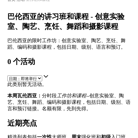
巴伦西亚的讲习班和课程 - 创意实验
室、陶艺、烹饪、舞蹈和摄影课程
巴伦西亚的限时工作坊：创意实验室、陶艺、烹饪、舞
蹈、编码和摄影课程，包括日期、级别、语言和预订。
0
个活动
此类别暂无活动。
本周瓦伦西亚：
分时段
工作坊和课程
--创意实验室、陶
艺、烹饪、舞蹈、编码和摄影课程，包括日期、级别、语
言和预订链接。名额有限，先到先得。
近期亮点
精选列表包括
一次性
大师班、
周末
强化班和
初级
入门班。