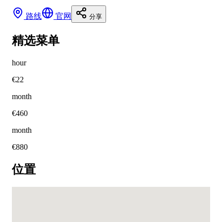
路线
官网
分享
精选菜单
hour
€
22
month
€
460
month
€
880
位置