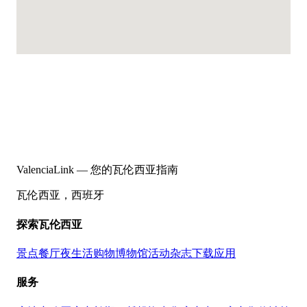
ValenciaLink — 您的瓦伦西亚指南
瓦伦西亚，西班牙
探索瓦伦西亚
景点
餐厅
夜生活
购物
博物馆
活动
杂志
下载应用
服务