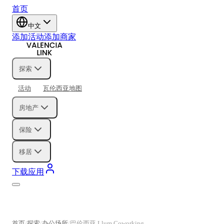
首页
中文
添加活动
添加商家
探索
活动
瓦伦西亚地图
房地产
保险
移居
下载应用
首页
探索
办公场所
巴伦西亚 Llum Coworking