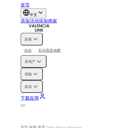
首页
中文
添加活动
添加商家
探索
活动
瓦伦西亚地图
房地产
保险
移居
下载应用
首页
探索
体育
Suma Fitness Patacona