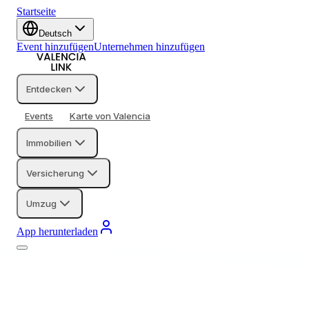
Startseite
Deutsch
Event hinzufügen
Unternehmen hinzufügen
Entdecken
Events
Karte von Valencia
Immobilien
Versicherung
Umzug
App herunterladen