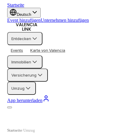
Startseite
Deutsch
Event hinzufügen
Unternehmen hinzufügen
Entdecken
Events
Karte von Valencia
Immobilien
Versicherung
Umzug
App herunterladen
Startseite
Umzug