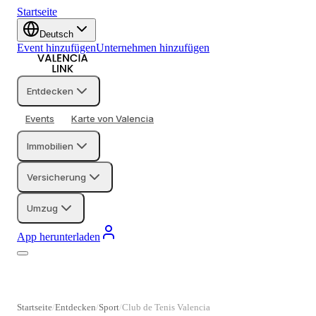
Startseite
Deutsch
Event hinzufügen
Unternehmen hinzufügen
Entdecken
Events
Karte von Valencia
Immobilien
Versicherung
Umzug
App herunterladen
Startseite
Entdecken
Sport
Club de Tenis Valencia