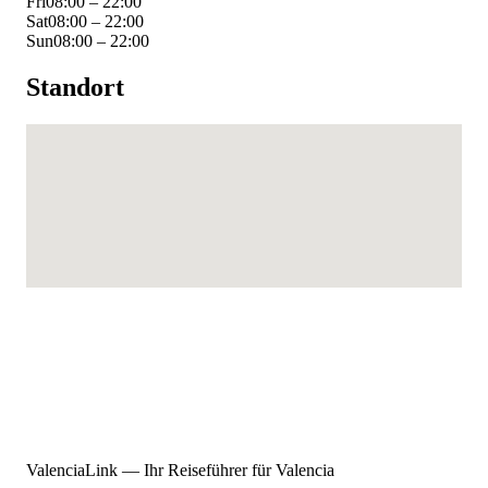
Fri
08:00 – 22:00
Sat
08:00 – 22:00
Sun
08:00 – 22:00
Standort
ValenciaLink — Ihr Reiseführer für Valencia