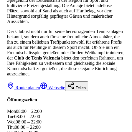
Spiegelbild der Leidenschaft der Region für Sport und
kultivierte Freizeitgestaltung. Die Anlage bietet tadellose
Plätze, sowohl auf Sand als auch auf Hartbelag, vor dem
Hintergrund sorgfältig gepflegter Gärten und malerischer
Aussichten.
Der Club ist nicht nur für seine hervorragenden Tennisanlagen
bekannt, sondern auch für seine freundliche Atmosphäre, die
ihn zu einem beliebten Treffpunkt sowohl für erfahrene Profis
als auch für Neulinge in diesem Sport macht. Ob Sie nun ein
Freundschaftsspiel genießen oder für den Wettkampf trainieren,
der
Club de Tenis Valencia
bietet den perfekten Rahmen, um
Ihre Fähigkeiten zu verbessern und gleichzeitig die soziale
Kameradschaft zu genießen, die diese elegante Einrichtung
auszeichnet.
Route planen
Webseite
Teilen
Öffnungszeiten
Mon
08:00 – 22:00
Tue
08:00 – 22:00
Wed
08:00 – 22:00
Thu
08:00 – 22:00