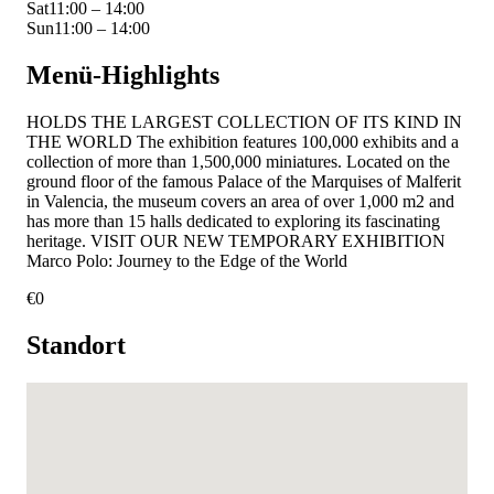
Sat
11:00 – 14:00
Sun
11:00 – 14:00
Menü-Highlights
HOLDS THE LARGEST COLLECTION OF ITS KIND IN
THE WORLD The exhibition features 100,000 exhibits and a
collection of more than 1,500,000 miniatures. Located on the
ground floor of the famous Palace of the Marquises of Malferit
in Valencia, the museum covers an area of over 1,000 m2 and
has more than 15 halls dedicated to exploring its fascinating
heritage. VISIT OUR NEW TEMPORARY EXHIBITION
Marco Polo: Journey to the Edge of the World
€
0
Standort