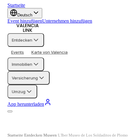
Startseite
Deutsch
Event hinzufügen
Unternehmen hinzufügen
Entdecken
Events
Karte von Valencia
Immobilien
Versicherung
Umzug
App herunterladen
Startseite
Entdecken
Museen
L'Iber Museo de Los Soldaditos de Plomo