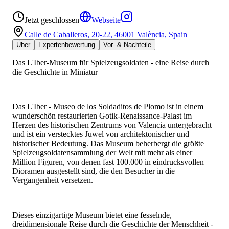
Jetzt geschlossen
Webseite
Calle de Caballeros, 20-22, 46001 València, Spain
Über
Expertenbewertung
Vor- & Nachteile
Das L'Iber-Museum für Spielzeugsoldaten - eine Reise durch
die Geschichte in Miniatur
Das L'Iber - Museo de los Soldaditos de Plomo ist in einem
wunderschön restaurierten Gotik-Renaissance-Palast im
Herzen des historischen Zentrums von Valencia untergebracht
und ist ein verstecktes Juwel von architektonischer und
historischer Bedeutung. Das Museum beherbergt die größte
Spielzeugsoldatensammlung der Welt mit mehr als einer
Million Figuren, von denen fast 100.000 in eindrucksvollen
Dioramen ausgestellt sind, die den Besucher in die
Vergangenheit versetzen.
Dieses einzigartige Museum bietet eine fesselnde,
dreidimensionale Reise durch die Geschichte der Menschheit -