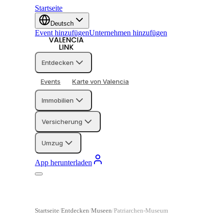
Startseite
Deutsch
Event hinzufügen
Unternehmen hinzufügen
Entdecken
Events
Karte von Valencia
Immobilien
Versicherung
Umzug
App herunterladen
Startseite
Entdecken
Museen
Patriarchen-Museum