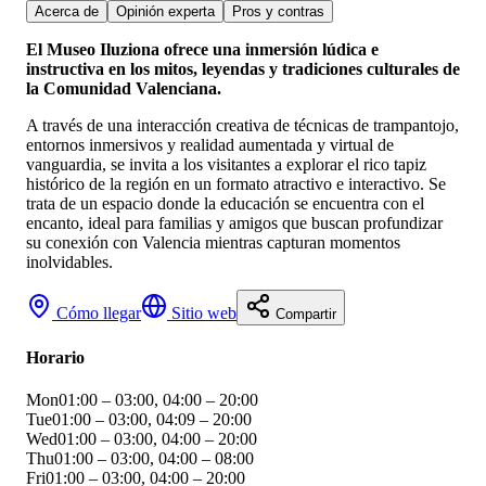
Acerca de
Opinión experta
Pros y contras
El Museo Iluziona ofrece una inmersión lúdica e
instructiva en los mitos, leyendas y tradiciones culturales de
la Comunidad Valenciana.
A través de una interacción creativa de técnicas de trampantojo,
entornos inmersivos y realidad aumentada y virtual de
vanguardia, se invita a los visitantes a explorar el rico tapiz
histórico de la región en un formato atractivo e interactivo. Se
trata de un espacio donde la educación se encuentra con el
encanto, ideal para familias y amigos que buscan profundizar
su conexión con Valencia mientras capturan momentos
inolvidables.
Cómo llegar
Sitio web
Compartir
Horario
Mon
01:00 – 03:00, 04:00 – 20:00
Tue
01:00 – 03:00, 04:09 – 20:00
Wed
01:00 – 03:00, 04:00 – 20:00
Thu
01:00 – 03:00, 04:00 – 08:00
Fri
01:00 – 03:00, 04:00 – 20:00