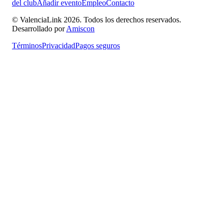
del club
Añadir evento
Empleo
Contacto
© ValenciaLink 2026. Todos los derechos reservados.
Desarrollado por
Amiscon
Términos
Privacidad
Pagos seguros