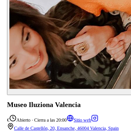
Museo Iluziona Valencia
€
Abierto · Cierra a las 20:00
Sitio web
Calle de Castellón, 20, Ensanche, 46004 Valencia, Spain