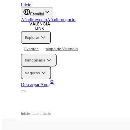
Inicio
Español
Añadir evento
Añadir negocio
Explorar
Eventos
Mapa de Valencia
Inmobiliaria
Seguros
Descargar App
Inicio
Inmobiliaria