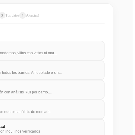
Tus datos
¡Gracias!
3
4
 modernos, villas con vistas al mar.…
en todos los barrios. Amueblado o sin…
ón con análisis ROI por barrio.…
on nuestro análisis de mercado
dad
on inquilinos verificados