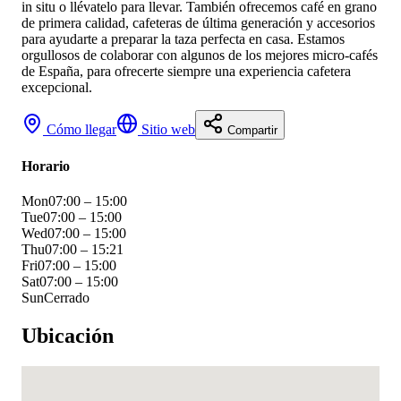
in situ o llévatelo para llevar. También ofrecemos café en grano
de primera calidad, cafeteras de última generación y accesorios
para ayudarte a preparar la taza perfecta en casa. Estamos
orgullosos de colaborar con algunos de los mejores micro-cafés
de España, para ofrecerte siempre una experiencia cafetera
excepcional.
Cómo llegar
Sitio web
Compartir
Horario
Mon
07:00 – 15:00
Tue
07:00 – 15:00
Wed
07:00 – 15:00
Thu
07:00 – 15:21
Fri
07:00 – 15:00
Sat
07:00 – 15:00
Sun
Cerrado
Ubicación