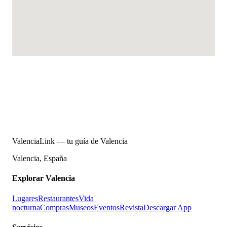
ValenciaLink — tu guía de Valencia
Valencia, España
Explorar Valencia
Lugares
Restaurantes
Vida
nocturna
Compras
Museos
Eventos
Revista
Descargar App