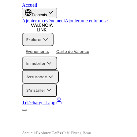
Accueil
Français
Ajouter un événement
Ajouter une entreprise
Explorer
Événements
Carte de Valence
Immobilier
Assurance
S'installer
Télécharger l'app
Accueil
Explorer
Cafés
Café Flying Bean