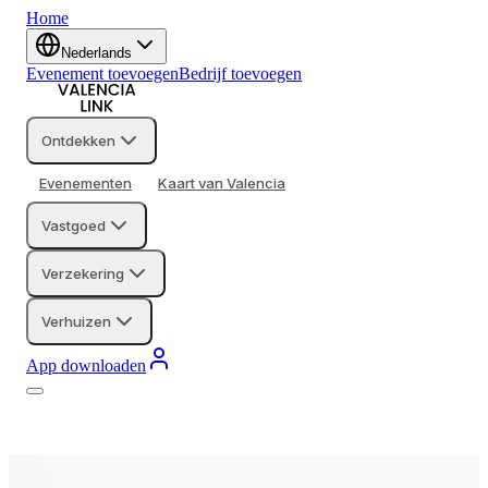
Home
Nederlands
Evenement toevoegen
Bedrijf toevoegen
Ontdekken
Evenementen
Kaart van Valencia
Vastgoed
Verzekering
Verhuizen
App downloaden