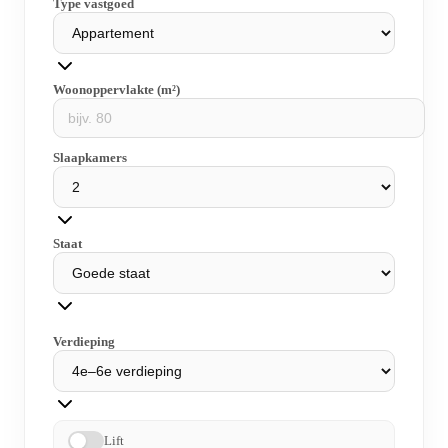
Type vastgoed
Woonoppervlakte (m²)
Slaapkamers
Staat
Verdieping
Lift