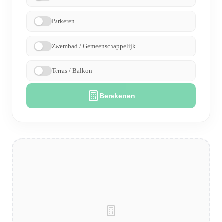
Parkeren
Zwembad / Gemeenschappelijk
Terras / Balkon
Berekenen