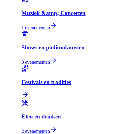
Muziek &amp; Concerten
1
evenementen
Shows en podiumkunsten
3
evenementen
Festivals en tradities
Eten en drinken
2
evenementen