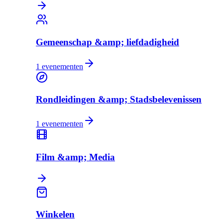
Gemeenschap &amp; liefdadigheid
1
evenementen
Rondleidingen &amp; Stadsbelevenissen
1
evenementen
Film &amp; Media
Winkelen