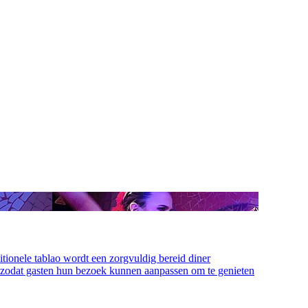
tionele tablao wordt een zorgvuldig bereid diner
r, zodat gasten hun bezoek kunnen aanpassen om te genieten