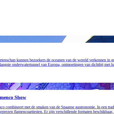
etenschap kunnen bezoekers de oceanen van de wereld verkennen in gro
angste onderwatertunnel van Europa, ontmoetingen van dichtbij met h
lamenco Show
menco combineert met de smaken van de Spaanse gastronomie. In een tradi
geprezen flamencoartiesten. Er zijn verschillende formaten beschikbaa