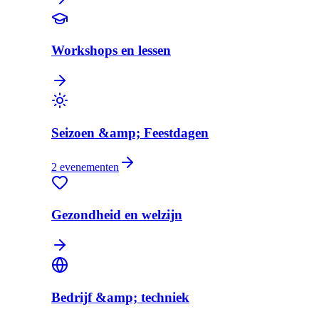
Workshops en lessen
Seizoen &amp; Feestdagen
2
evenementen
Gezondheid en welzijn
Bedrijf &amp; techniek