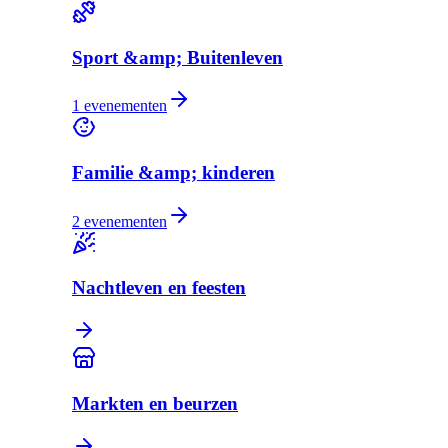
Sport &amp; Buitenleven
1
evenementen
Familie &amp; kinderen
2
evenementen
Nachtleven en feesten
Markten en beurzen