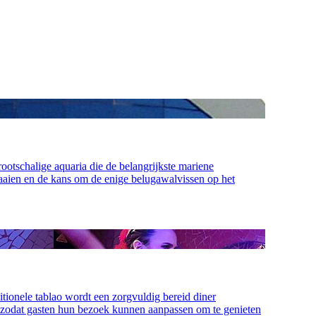
otschalige aquaria die de belangrijkste mariene
aaien en de kans om de enige belugawalvissen op het
tionele tablao wordt een zorgvuldig bereid diner
r, zodat gasten hun bezoek kunnen aanpassen om te genieten