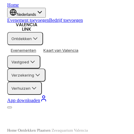
Home
Nederlands
Evenement toevoegen
Bedrijf toevoegen
Ontdekken
Evenementen
Kaart van Valencia
Vastgoed
Verzekering
Verhuizen
App downloaden
Home
Ontdekken
Plaatsen
Zeeaquarium Valencia