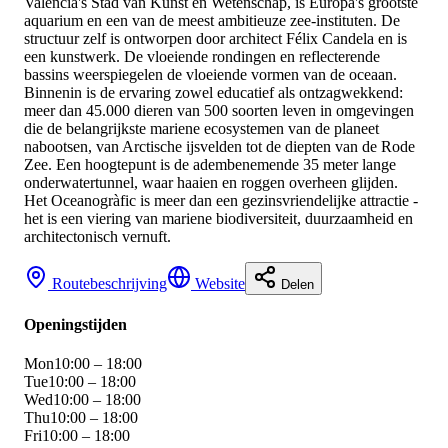
Valencia's Stad van Kunst en Wetenschap, is Europa's grootste
aquarium en een van de meest ambitieuze zee-instituten. De
structuur zelf is ontworpen door architect Félix Candela en is
een kunstwerk. De vloeiende rondingen en reflecterende
bassins weerspiegelen de vloeiende vormen van de oceaan.
Binnenin is de ervaring zowel educatief als ontzagwekkend:
meer dan 45.000 dieren van 500 soorten leven in omgevingen
die de belangrijkste mariene ecosystemen van de planeet
nabootsen, van Arctische ijsvelden tot de diepten van de Rode
Zee. Een hoogtepunt is de adembenemende 35 meter lange
onderwatertunnel, waar haaien en roggen overheen glijden.
Het Oceanogràfic is meer dan een gezinsvriendelijke attractie -
het is een viering van mariene biodiversiteit, duurzaamheid en
architectonisch vernuft.
Routebeschrijving
Website
Delen
Openingstijden
Mon
10:00 – 18:00
Tue
10:00 – 18:00
Wed
10:00 – 18:00
Thu
10:00 – 18:00
Fri
10:00 – 18:00