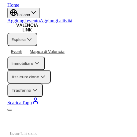
Home
Italiano
Aggiungi evento
Aggiungi attività
Esplora
Eventi
Mappa di Valencia
Immobiliare
Assicurazione
Trasferirsi
Scarica l'app
Home
Chi siamo