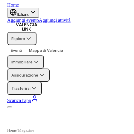
Home
Italiano
Aggiungi evento
Aggiungi attività
Esplora
Eventi
Mappa di Valencia
Immobiliare
Assicurazione
Trasferirsi
Scarica l'app
Home
Magazine