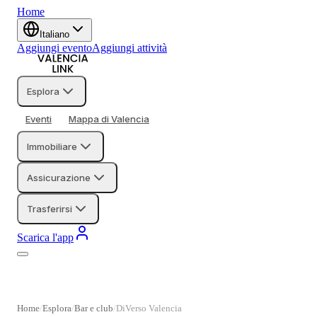
Home
Italiano
Aggiungi evento
Aggiungi attività
Esplora
Eventi
Mappa di Valencia
Immobiliare
Assicurazione
Trasferirsi
Scarica l'app
Home
Esplora
Bar e club
DiVerso Valencia