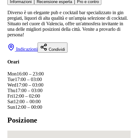
Informazioni
Recensione esperta
Pro e contro
Diverso è un elegante pub e cocktail bar specializzato in gin
pregiati, liquori di alta qualità e un'ampia selezione di cocktail.
Situato nel cuore di Valencia, offre un'atmosfera invitante in
una delle migliori posizioni della città. Venite a provarlo di
persona!
Indicazioni
Condividi
Orari
Mon
16:00 – 23:00
Tue
17:00 – 03:00
Wed
17:00 – 03:00
Thu
17:00 – 03:00
Fri
12:00 – 02:00
Sat
12:00 – 00:00
Sun
12:00 – 00:00
Posizione