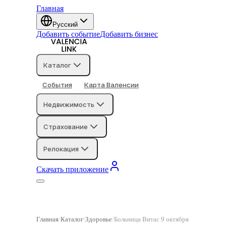
Главная
Русский
Добавить событие
Добавить бизнес
Каталог
События
Карта Валенсии
Недвижимость
Страхование
Релокация
Скачать приложение
Главная
Каталог
Здоровье
Больница Витас 9 октября