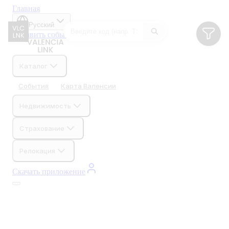
Главная
Русский
Добавить событие
Добавить бизнес
Каталог
События
Карта Валенсии
Недвижимость
Страхование
Релокация
Скачать приложение