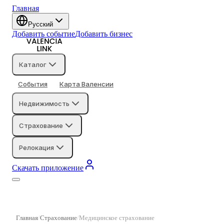
Главная
Русский
Добавить событие
Добавить бизнес
Каталог
События
Карта Валенсии
Недвижимость
Страхование
Релокация
Скачать приложение
Главная
Страхование
Медицинское страхование