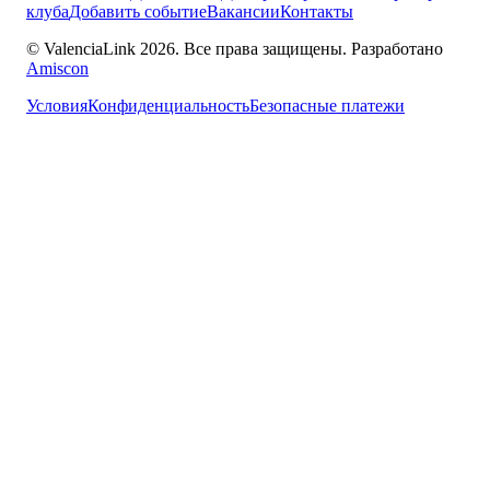
клуба
Добавить событие
Вакансии
Контакты
© ValenciaLink 2026. Все права защищены.
Разработано
Amiscon
Условия
Конфиденциальность
Безопасные платежи