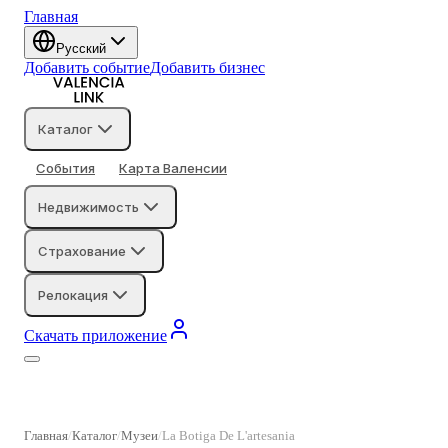
Главная
Русский
Добавить событие
Добавить бизнес
Каталог
События
Карта Валенсии
Недвижимость
Страхование
Релокация
Скачать приложение
Главная
Каталог
Музеи
La Botiga De L'artesania