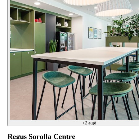
+2 ещё
Regus Sorolla Centre