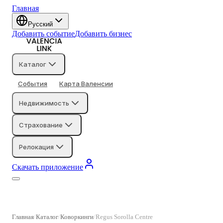
Главная
Русский
Добавить событие
Добавить бизнес
Каталог
События
Карта Валенсии
Недвижимость
Страхование
Релокация
Скачать приложение
Главная
Каталог
Коворкинги
Regus Sorolla Centre