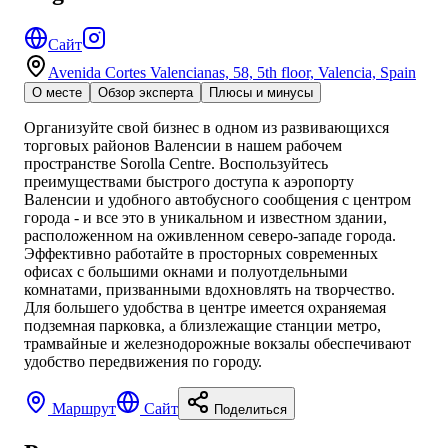
Сайт
Avenida Cortes Valencianas, 58, 5th floor, Valencia, Spain
О месте
Обзор эксперта
Плюсы и минусы
Организуйте свой бизнес в одном из развивающихся
торговых районов Валенсии в нашем рабочем
пространстве Sorolla Centre. Воспользуйтесь
преимуществами быстрого доступа к аэропорту
Валенсии и удобного автобусного сообщения с центром
города - и все это в уникальном и известном здании,
расположенном на оживленном северо-западе города.
Эффективно работайте в просторных современных
офисах с большими окнами и полуотдельными
комнатами, призванными вдохновлять на творчество.
Для большего удобства в центре имеется охраняемая
подземная парковка, а близлежащие станции метро,
трамвайные и железнодорожные вокзалы обеспечивают
удобство передвижения по городу.
Маршрут
Сайт
Поделиться